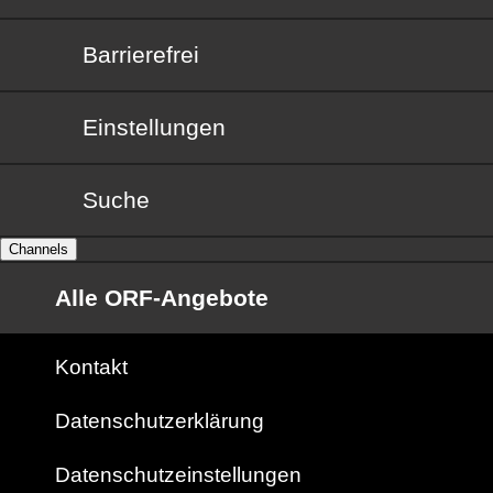
Barrierefrei
Barrierefrei
Einstellungen
Suche
Channels
Alle ORF-Angebote
Kontakt
Datenschutzerklärung
Datenschutzeinstellungen