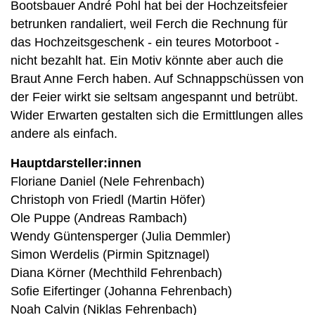
Bootsbauer André Pohl hat bei der Hochzeitsfeier
betrunken randaliert, weil Ferch die Rechnung für
das Hochzeitsgeschenk - ein teures Motorboot -
nicht bezahlt hat. Ein Motiv könnte aber auch die
Braut Anne Ferch haben. Auf Schnappschüssen von
der Feier wirkt sie seltsam angespannt und betrübt.
Wider Erwarten gestalten sich die Ermittlungen alles
andere als einfach.
Hauptdarsteller:innen
Floriane Daniel (Nele Fehrenbach)
Christoph von Friedl (Martin Höfer)
Ole Puppe (Andreas Rambach)
Wendy Güntensperger (Julia Demmler)
Simon Werdelis (Pirmin Spitznagel)
Diana Körner (Mechthild Fehrenbach)
Sofie Eifertinger (Johanna Fehrenbach)
Noah Calvin (Niklas Fehrenbach)