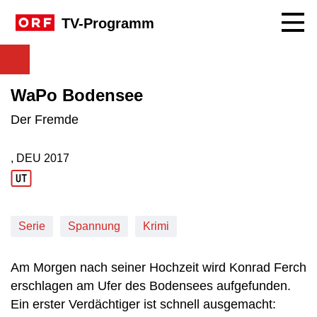
Navig
TV-Programm
WaPo Bodensee
Der Fremde
, DEU
2017
Produktionsland: DEU
Produktionsjahr: 2017
Serie
Spannung
Krimi
Am Morgen nach seiner Hochzeit wird Konrad Ferch
erschlagen am Ufer des Bodensees aufgefunden.
Ein erster Verdächtiger ist schnell ausgemacht: