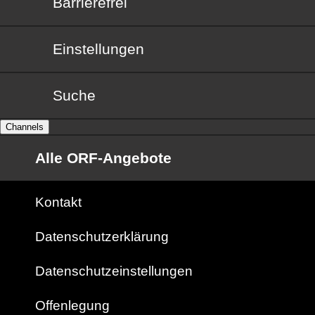
Barrierefrei
Barrierefrei
Einstellungen
Suche
Channels
Alle ORF-Angebote
Kontakt
Datenschutzerklärung
Datenschutzeinstellungen
Offenlegung