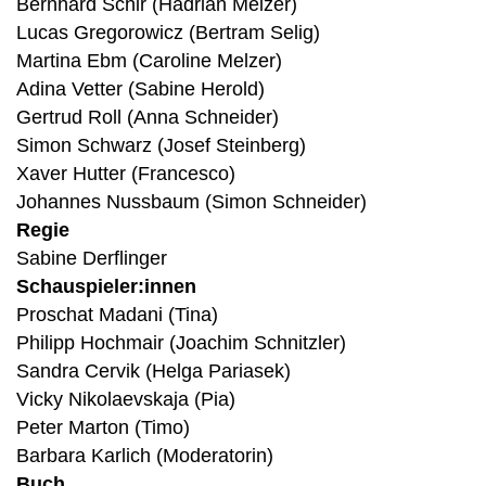
Bernhard Schir (Hadrian Melzer)
Lucas Gregorowicz (Bertram Selig)
Martina Ebm (Caroline Melzer)
Adina Vetter (Sabine Herold)
Gertrud Roll (Anna Schneider)
Simon Schwarz (Josef Steinberg)
Xaver Hutter (Francesco)
Johannes Nussbaum (Simon Schneider)
Regie
Sabine Derflinger
Schauspieler:innen
Proschat Madani (Tina)
Philipp Hochmair (Joachim Schnitzler)
Sandra Cervik (Helga Pariasek)
Vicky Nikolaevskaja (Pia)
Peter Marton (Timo)
Barbara Karlich (Moderatorin)
Buch