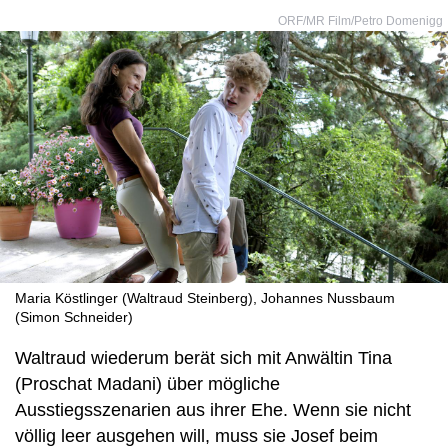
ORF/MR Film/Petro Domenigg
Maria Köstlinger (Waltraud Steinberg), Johannes Nussbaum
(Simon Schneider)
Waltraud wiederum berät sich mit Anwältin Tina
(Proschat Madani) über mögliche
Ausstiegsszenarien aus ihrer Ehe. Wenn sie nicht
völlig leer ausgehen will, muss sie Josef beim