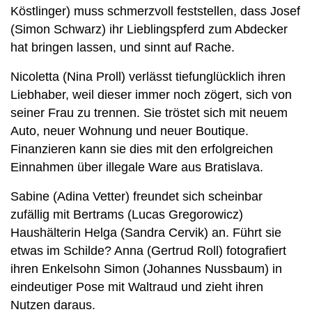
Köstlinger) muss schmerzvoll feststellen, dass Josef
(Simon Schwarz) ihr Lieblingspferd zum Abdecker
hat bringen lassen, und sinnt auf Rache.
Nicoletta (Nina Proll) verlässt tiefunglücklich ihren
Liebhaber, weil dieser immer noch zögert, sich von
seiner Frau zu trennen. Sie tröstet sich mit neuem
Auto, neuer Wohnung und neuer Boutique.
Finanzieren kann sie dies mit den erfolgreichen
Einnahmen über illegale Ware aus Bratislava.
Sabine (Adina Vetter) freundet sich scheinbar
zufällig mit Bertrams (Lucas Gregorowicz)
Haushälterin Helga (Sandra Cervik) an. Führt sie
etwas im Schilde? Anna (Gertrud Roll) fotografiert
ihren Enkelsohn Simon (Johannes Nussbaum) in
eindeutiger Pose mit Waltraud und zieht ihren
Nutzen daraus.