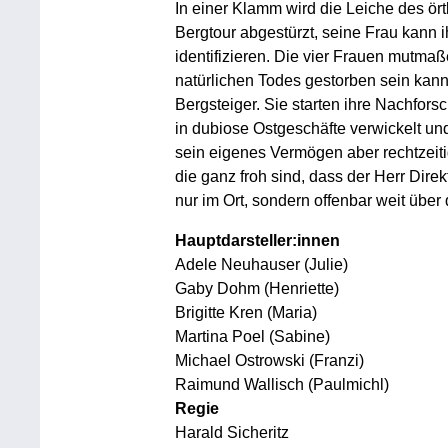
In einer Klamm wird die Leiche des ört
Bergtour abgestürzt, seine Frau kann
identifizieren. Die vier Frauen mutmaß
natürlichen Todes gestorben sein kann,
Bergsteiger. Sie starten ihre Nachfor
in dubiose Ostgeschäfte verwickelt und
sein eigenes Vermögen aber rechtzeitig
die ganz froh sind, dass der Herr Direk
nur im Ort, sondern offenbar weit über 
Hauptdarsteller:innen
Adele Neuhauser (Julie)
Gaby Dohm (Henriette)
Brigitte Kren (Maria)
Martina Poel (Sabine)
Michael Ostrowski (Franzi)
Raimund Wallisch (Paulmichl)
Regie
Harald Sicheritz