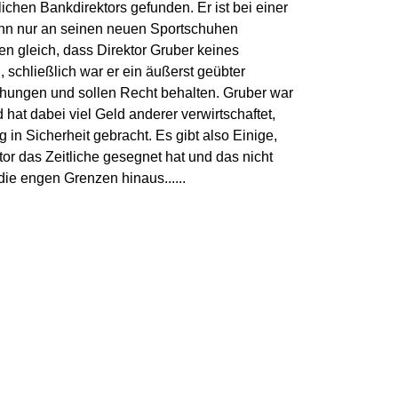
lichen Bankdirektors gefunden. Er ist bei einer
 ihn nur an seinen neuen Sportschuhen
en gleich, dass Direktor Gruber keines
 schließlich war er ein äußerst geübter
schungen und sollen Recht behalten. Gruber war
 hat dabei viel Geld anderer verwirtschaftet,
 in Sicherheit gebracht. Es gibt also Einige,
tor das Zeitliche gesegnet hat und das nicht
die engen Grenzen hinaus......