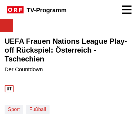
Navig
TV-Programm
UEFA Frauen Nations League Play-
off Rückspiel: Österreich -
Tschechien
Der Countdown
Sport
Fußball