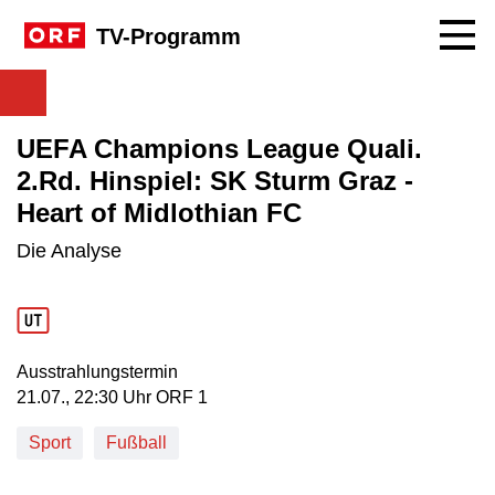
Navig
TV-Programm
UEFA Champions League Quali.
2.Rd. Hinspiel: SK Sturm Graz -
Heart of Midlothian FC
Die Analyse
Ausstrahlungstermin
21. Juli, 22:30 Uhr in ORF 1
21.07., 22:30 Uhr ORF 1
Sport
Fußball