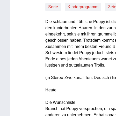
Serie
Kinderprogramm
Zeic
Die schlaue und fröhliche Poppy ist di
den kunterbunten Haaren. In den zaub
eingekehrt, seit sie mit ihren grumme
geschlossen haben. Trotzdem kommt es
Zusammen mit ihrem besten Freund Br
Schwestern findet Poppy jedoch stets 
Ende eines jeden Abenteuers wartet z
lustigen und gutgelaunten Trolls.
(in Stereo-Zweikanal-Ton: Deutsch / E
Heute:
Die Wunschliste
Branch hat Poppy versprochen, ein sp
anderen zu unternehmen. Er hat sogar 