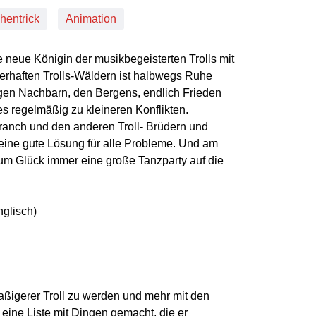
hentrick
Animation
e neue Königin der musikbegeisterten Trolls mit
erhaften Trolls-Wäldern ist halbwegs Ruhe
ligen Nachbarn, den Bergens, endlich Frieden
 regelmäßig zu kleineren Konflikten.
anch und den anderen Troll- Brüdern und
eine gute Lösung für alle Probleme. Und am
um Glück immer eine große Tanzparty auf die
nglisch)
aßigerer Troll zu werden und mehr mit den
eine Liste mit Dingen gemacht, die er