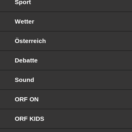
Sport
Wetter
Österreich
Debatte
Sound
ORF ON
ORF KIDS