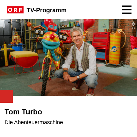
Navig
TV-Programm
ORF
Tom Turbo
Die Abenteuermaschine