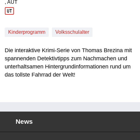
, AUT
Produktionsland: AUT
Kinderprogramm
Volksschulalter
Die interaktive Krimi-Serie von Thomas Brezina mit
spannenden Detektivtipps zum Nachmachen und
unterhaltsamen Hintergrundinformationen rund um
das tollste Fahrrad der Welt!
News