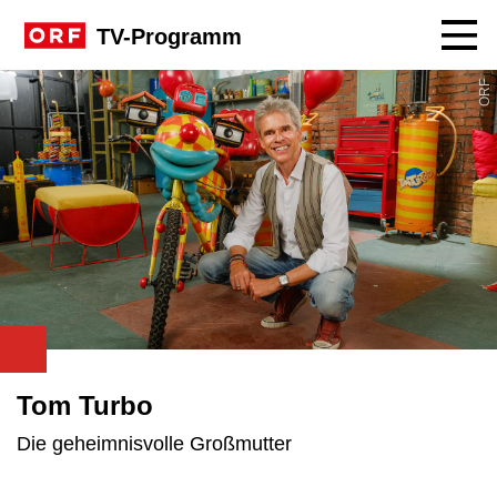
Navig
TV-Programm
ORF
Tom Turbo
Die geheimnisvolle Großmutter