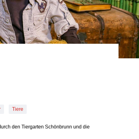
r
Tiere
durch den Tiergarten Schönbrunn und die