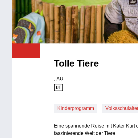
Tolle Tiere
, AUT
Produktionsland: AUT
Kinderprogramm
Volksschulalte
Eine spannende Reise mit Kater Kurt 
faszinierende Welt der Tiere