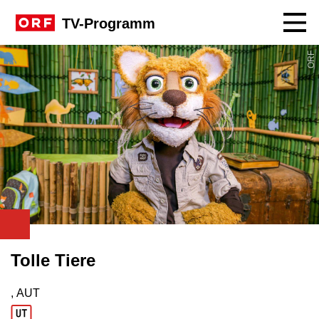
Navig
TV-Programm
ORF
Tolle Tiere
, AUT
Produktionsland: AUT