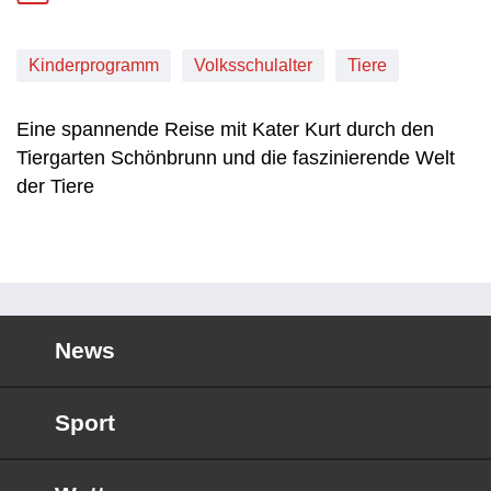
Kinderprogramm
Volksschulalter
Tiere
Eine spannende Reise mit Kater Kurt durch den
Tiergarten Schönbrunn und die faszinierende Welt
der Tiere
News
Sport