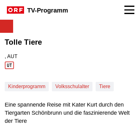
Navig
TV-Programm
Tolle Tiere
, AUT
Produktionsland: AUT
Kinderprogramm
Volksschulalter
Tiere
Eine spannende Reise mit Kater Kurt durch den
Tiergarten Schönbrunn und die faszinierende Welt
der Tiere