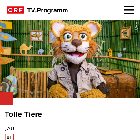
Navig
TV-Programm
ORF
Tolle Tiere
, AUT
Produktionsland: AUT