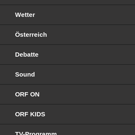
Wetter
Österreich
Debatte
Sound
ORF ON
ORF KIDS
TV-Programm