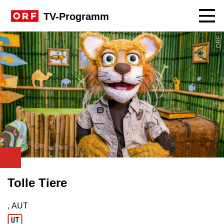
Navig
TV-Programm
ORF
Tolle Tiere
, AUT
Produktionsland: AUT