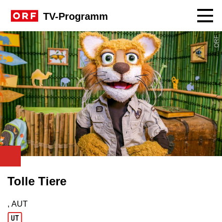
Navig
TV-Programm
ORF
Tolle Tiere
, AUT
Produktionsland: AUT