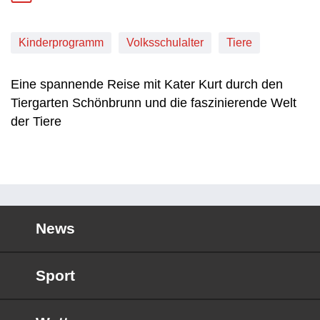
Kinderprogramm
Volksschulalter
Tiere
Eine spannende Reise mit Kater Kurt durch den
Tiergarten Schönbrunn und die faszinierende Welt
der Tiere
News
Sport