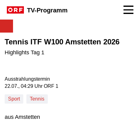
Navig
TV-Programm
Tennis ITF W100 Amstetten 2026
Highlights Tag 1
Ausstrahlungstermin
22. Juli, 04:29 Uhr in ORF 1
22.07., 04:29 Uhr ORF 1
Sport
Tennis
aus Amstetten