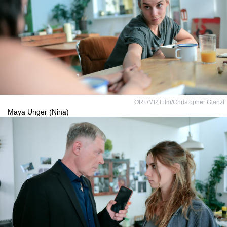
ORF/MR Film/Christopher Glanzl
Maya Unger (Nina)