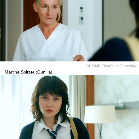
ORF/MR Film/Petro Domenigg
Martina Spitzer (Gunilla)