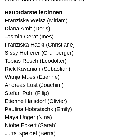
Hauptdarsteller:innen
Franziska Weisz (Miriam)
Diana Amft (Doris)
Jasmin Gerat (Ines)
Franziska Hackl (Christiane)
Sissy Höfferer (Grünberger)
Tobias Resch (Leodolter)
Rick Kavanian (Sebastian)
Wanja Mues (Etienne)
Andreas Lust (Joachim)
Stefan Pohl (Filip)
Etienne Halsdorf (Olivier)
Paulina Hobratschk (Emily)
Maya Unger (Nina)
Niobe Eckert (Sarah)
Jutta Speidel (Berta)