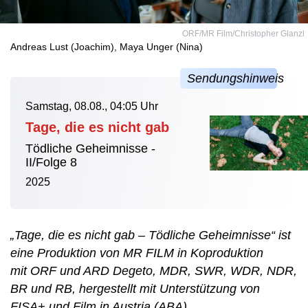
ORF/MR Film/Christopher Glanzl
Andreas Lust (Joachim), Maya Unger (Nina)
Samstag, 08.08., 04:05 Uhr
Tage, die es nicht gab
Tödliche Geheimnisse -
II/Folge 8
2025
„Tage, die es nicht gab – Tödliche Geheimnisse“ ist
eine Produktion von MR FILM in Koproduktion
mit ORF und ARD Degeto, MDR, SWR, WDR, NDR,
BR und RB, hergestellt mit Unterstützung von
FISA+ und Film in Austria (ABA).