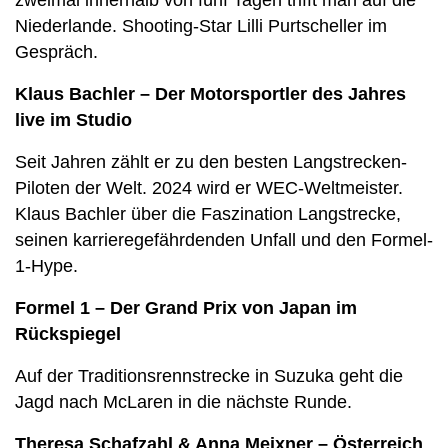
zweimal innerhalb von fünf Tagen trifft man auf die
Niederlande. Shooting-Star Lilli Purtscheller im
Gespräch.
Klaus Bachler – Der Motorsportler des Jahres
live im Studio
Seit Jahren zählt er zu den besten Langstrecken-
Piloten der Welt. 2024 wird er WEC-Weltmeister.
Klaus Bachler über die Faszination Langstrecke,
seinen karrieregefährdenden Unfall und den Formel-
1-Hype.
Formel 1 – Der Grand Prix von Japan im
Rückspiegel
Auf der Traditionsrennstrecke in Suzuka geht die
Jagd nach McLaren in die nächste Runde.
Theresa Schafzahl & Anna Meixner – Österreich