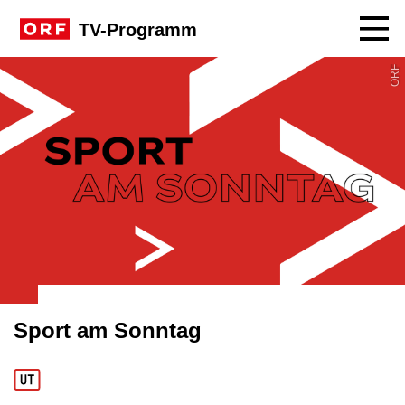
Navig
TV-Programm
ORF
Sport am Sonntag