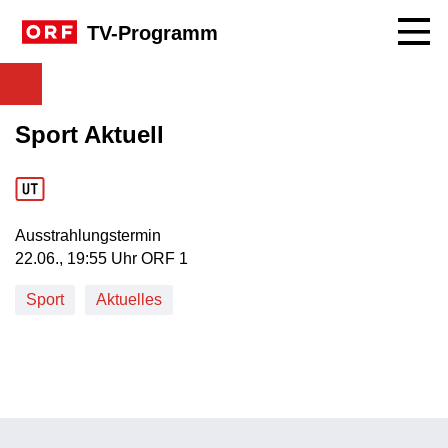
Navig
TV-Programm
Sport Aktuell
Ausstrahlungstermin
22. Juni, 19:55 Uhr in ORF 1
22.06., 19:55 Uhr ORF 1
Sport
Aktuelles