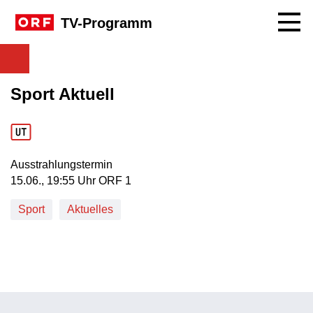
Navig
TV-Programm
Sport Aktuell
Ausstrahlungstermin
15. Juni, 19:55 Uhr in ORF 1
15.06., 19:55 Uhr ORF 1
Sport
Aktuelles