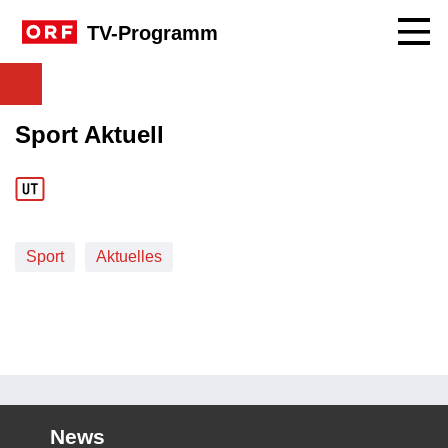
Navig
TV-Programm
Sport Aktuell
Sport
Aktuelles
News