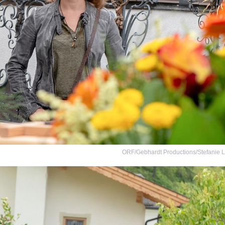
ORF/Gebhardt Productions/Stefanie 