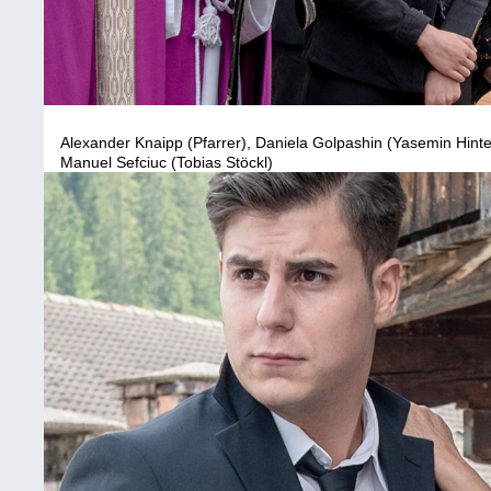
Alexander Knaipp (Pfarrer), Daniela Golpashin (Yasemin Hinter
Manuel Sefciuc (Tobias Stöckl)