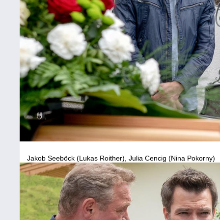
Jakob Seeböck (Lukas Roither), Julia Cencig (Nina Pokorny)