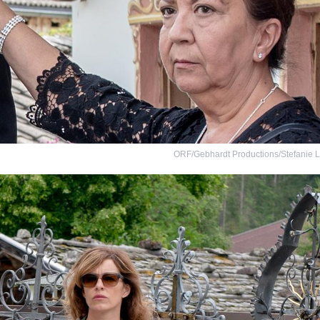
ORF/Gebhardt Productions/Stefanie 