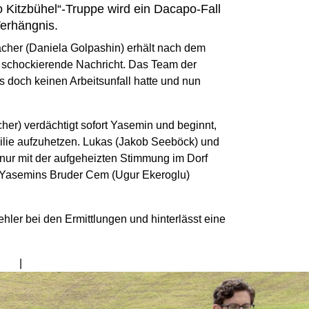
Kitzbühel“-Truppe wird ein Dacapo-Fall
erhängnis.
cher (Daniela Golpashin) erhält nach dem
 schockierende Nachricht. Das Team der
s doch keinen Arbeitsunfall hatte und nun
er) verdächtigt sofort Yasemin und beginnt,
ilie aufzuhetzen. Lukas (Jakob Seeböck) und
 nur mit der aufgeheizten Stimmung im Dorf
n Yasemins Bruder Cem (Ugur Ekeroglu)
ler bei den Ermittlungen und hinterlässt eine
Bild
von