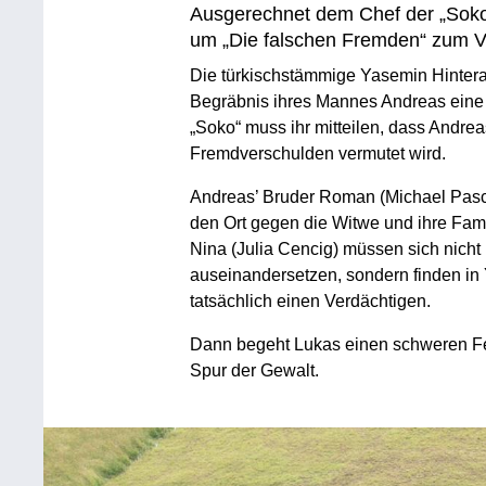
Ausgerechnet dem Chef der „Soko 
um „Die falschen Fremden“ zum V
Die türkischstämmige Yasemin Hintera
Begräbnis ihres Mannes Andreas eine
„Soko“ muss ihr mitteilen, dass Andrea
Fremdverschulden vermutet wird.
Andreas’ Bruder Roman (Michael Pasch
den Ort gegen die Witwe und ihre Fam
Nina (Julia Cencig) müssen sich nicht
auseinandersetzen, sondern finden i
tatsächlich einen Verdächtigen.
Dann begeht Lukas einen schweren Feh
Spur der Gewalt.