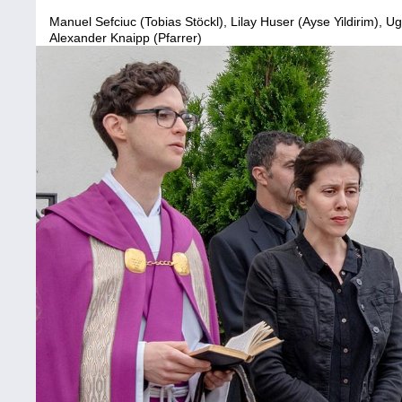
Manuel Sefciuc (Tobias Stöckl), Lilay Huser (Ayse Yildirim), 
Alexander Knaipp (Pfarrer)