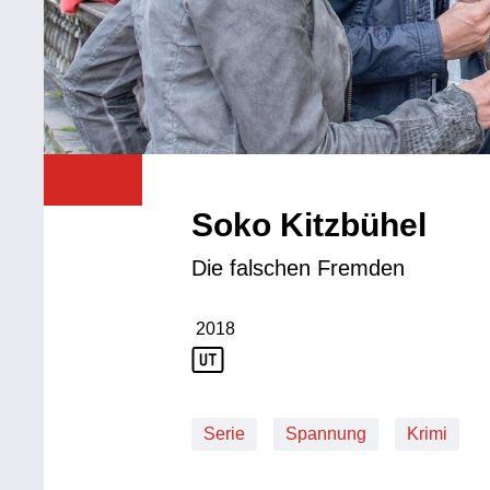
Soko Kitzbühel
Die falschen Fremden
2018
Produktionsjahr: 2018
Serie
Spannung
Krimi