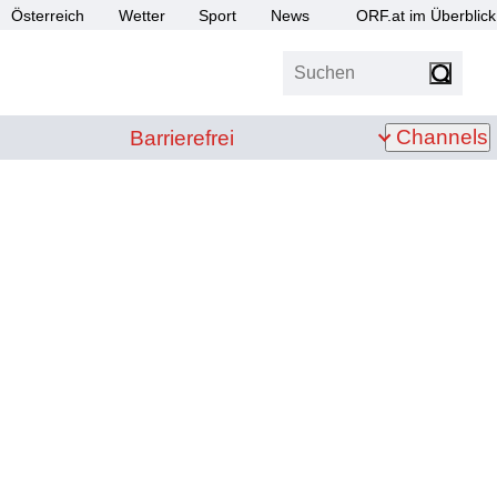
Österreich
Wetter
Sport
News
ORF.at im Überblick
Suchen
bis Z
Barrierefrei
Channels
Barrierefrei