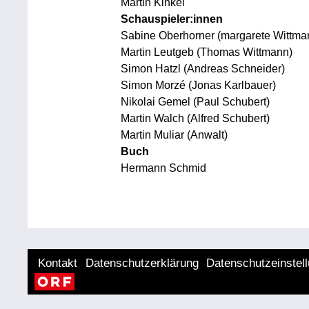
Martin Kinkel
Schauspieler:innen
Sabine Oberhorner (margarete Wittma
Martin Leutgeb (Thomas Wittmann)
Simon Hatzl (Andreas Schneider)
Simon Morzé (Jonas Karlbauer)
Nikolai Gemel (Paul Schubert)
Martin Walch (Alfred Schubert)
Martin Muliar (Anwalt)
Buch
Hermann Schmid
Kontakt
Datenschutzerklärung
Datenschutzeinstel