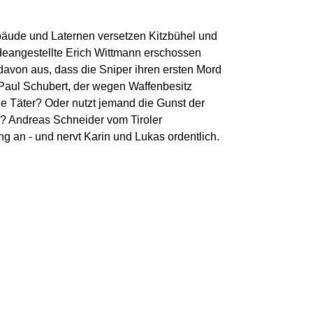
äude und Laternen versetzen Kitzbühel und
eangestellte Erich Wittmann erschossen
 davon aus, dass die Sniper ihren ersten Mord
Paul Schubert, der wegen Waffenbesitz
die Täter? Oder nutzt jemand die Gunst der
? Andreas Schneider vom Tiroler
g an - und nervt Karin und Lukas ordentlich.