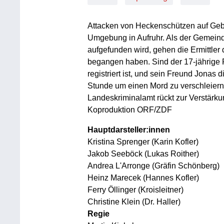
Attacken von Heckenschützen auf Geb
Umgebung in Aufruhr. Als der Gemeind
aufgefunden wird, gehen die Ermittler
begangen haben. Sind der 17-jährige 
registriert ist, und sein Freund Jonas 
Stunde um einen Mord zu verschleiern
Landeskriminalamt rückt zur Verstärkun
Koproduktion ORF/ZDF
Hauptdarsteller:innen
Kristina Sprenger (Karin Kofler)
Jakob Seeböck (Lukas Roither)
Andrea L'Arronge (Gräfin Schönberg)
Heinz Marecek (Hannes Kofler)
Ferry Öllinger (Kroisleitner)
Christine Klein (Dr. Haller)
Regie