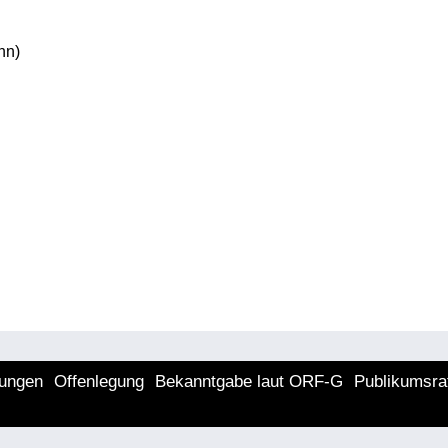
nn)
lungen
Offenlegung
Bekanntgabe laut ORF-G
Publikumsra