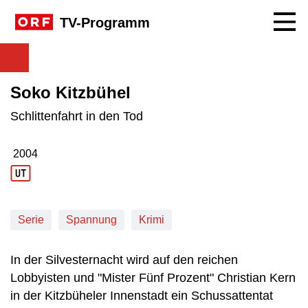
Navig
TV-Programm
Soko Kitzbühel
Schlittenfahrt in den Tod
2004
Produktionsjahr: 2004
Serie
Spannung
Krimi
In der Silvesternacht wird auf den reichen
Lobbyisten und "Mister Fünf Prozent" Christian Kern
in der Kitzbüheler Innenstadt ein Schussattentat