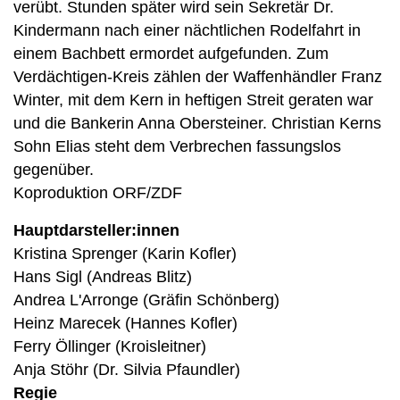
verübt. Stunden später wird sein Sekretär Dr.
Kindermann nach einer nächtlichen Rodelfahrt in
einem Bachbett ermordet aufgefunden. Zum
Verdächtigen-Kreis zählen der Waffenhändler Franz
Winter, mit dem Kern in heftigen Streit geraten war
und die Bankerin Anna Obersteiner. Christian Kerns
Sohn Elias steht dem Verbrechen fassungslos
gegenüber.
Koproduktion ORF/ZDF
Hauptdarsteller:innen
Kristina Sprenger (Karin Kofler)
Hans Sigl (Andreas Blitz)
Andrea L'Arronge (Gräfin Schönberg)
Heinz Marecek (Hannes Kofler)
Ferry Öllinger (Kroisleitner)
Anja Stöhr (Dr. Silvia Pfaundler)
Regie