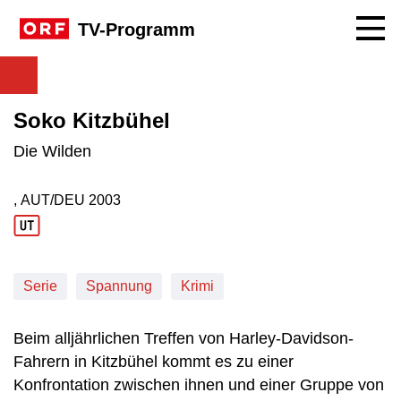
Navig
TV-Programm
Soko Kitzbühel
Die Wilden
, AUT/DEU
2003
Produktionsland: AUT/DEU
Produktionsjahr: 2003
Serie
Spannung
Krimi
Beim alljährlichen Treffen von Harley-Davidson-
Fahrern in Kitzbühel kommt es zu einer
Konfrontation zwischen ihnen und einer Gruppe von