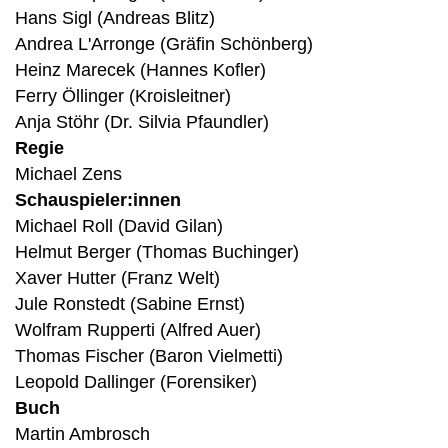
Hans Sigl (Andreas Blitz)
Andrea L'Arronge (Gräfin Schönberg)
Heinz Marecek (Hannes Kofler)
Ferry Öllinger (Kroisleitner)
Anja Stöhr (Dr. Silvia Pfaundler)
Regie
Michael Zens
Schauspieler:innen
Michael Roll (David Gilan)
Helmut Berger (Thomas Buchinger)
Xaver Hutter (Franz Welt)
Jule Ronstedt (Sabine Ernst)
Wolfram Rupperti (Alfred Auer)
Thomas Fischer (Baron Vielmetti)
Leopold Dallinger (Forensiker)
Buch
Martin Ambrosch