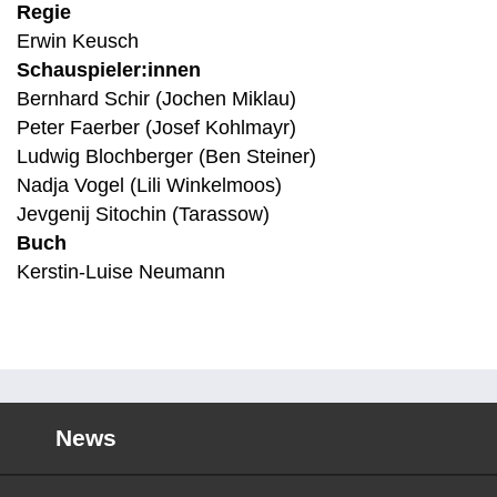
Regie
Erwin Keusch
Schauspieler:innen
Bernhard Schir (Jochen Miklau)
Peter Faerber (Josef Kohlmayr)
Ludwig Blochberger (Ben Steiner)
Nadja Vogel (Lili Winkelmoos)
Jevgenij Sitochin (Tarassow)
Buch
Kerstin-Luise Neumann
News