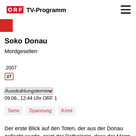
Navig
TV-Programm
Soko Donau
Mordgesellen
2007
Produktionsjahr: 2007
Ausstrahlungstermine
09. Juni, 12:44 Uhr in ORF 1
09.06., 12:44 Uhr ORF 1
Serie
Spannung
Krimi
Der erste Blick auf den Toten, der aus der Donau