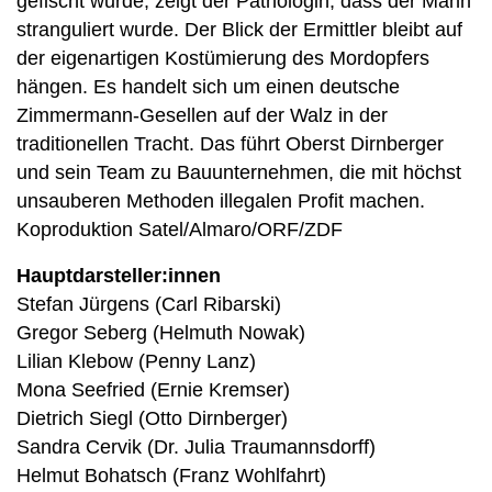
gefischt wurde, zeigt der Pathologin, dass der Mann
stranguliert wurde. Der Blick der Ermittler bleibt auf
der eigenartigen Kostümierung des Mordopfers
hängen. Es handelt sich um einen deutsche
Zimmermann-Gesellen auf der Walz in der
traditionellen Tracht. Das führt Oberst Dirnberger
und sein Team zu Bauunternehmen, die mit höchst
unsauberen Methoden illegalen Profit machen.
Koproduktion Satel/Almaro/ORF/ZDF
Hauptdarsteller:innen
Stefan Jürgens (Carl Ribarski)
Gregor Seberg (Helmuth Nowak)
Lilian Klebow (Penny Lanz)
Mona Seefried (Ernie Kremser)
Dietrich Siegl (Otto Dirnberger)
Sandra Cervik (Dr. Julia Traumannsdorff)
Helmut Bohatsch (Franz Wohlfahrt)