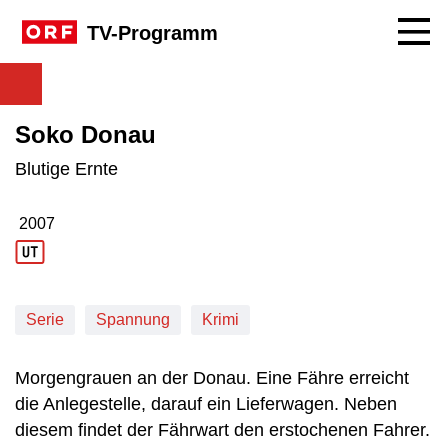
Navig
TV-Programm
Soko Donau
Blutige Ernte
2007
Produktionsjahr: 2007
Serie
Spannung
Krimi
Morgengrauen an der Donau. Eine Fähre erreicht
die Anlegestelle, darauf ein Lieferwagen. Neben
diesem findet der Fährwart den erstochenen Fahrer.