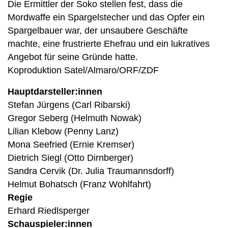
Die Ermittler der Soko stellen fest, dass die
Mordwaffe ein Spargelstecher und das Opfer ein
Spargelbauer war, der unsaubere Geschäfte
machte, eine frustrierte Ehefrau und ein lukratives
Angebot für seine Gründe hatte.
Koproduktion Satel/Almaro/ORF/ZDF
Hauptdarsteller:innen
Stefan Jürgens (Carl Ribarski)
Gregor Seberg (Helmuth Nowak)
Lilian Klebow (Penny Lanz)
Mona Seefried (Ernie Kremser)
Dietrich Siegl (Otto Dirnberger)
Sandra Cervik (Dr. Julia Traumannsdorff)
Helmut Bohatsch (Franz Wohlfahrt)
Regie
Erhard Riedlsperger
Schauspieler:innen