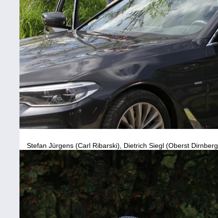
Stefan Jürgens (Carl Ribarski), Dietrich Siegl (Oberst Dirnber