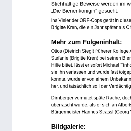
Stichhältige Beweise werden im w
„Die Bienenkönigin“ gesucht.
Ins Visier der ORF-Cops gerät in die
Brigitte Kren, die ein Jahr später als
Mehr zum Folgeninhalt:
Ottos (Dietrich Siegl) früherer Kollege
Stefanie (Brigitte Kren) bei seinen Bi
Hilfe bittet, lässt er sofort Michael Tin
sie ihn verlassen und wurde fast totgep
konnte, wurde er von einem Unbekann
her, und tatsächlich soll der Verdächti
Dirnberger vermutet späte Rache, doch
überrascht wurde, als er sich an Alber
Bürgermeister Hannes Strassl (Georg V
Bildgalerie: