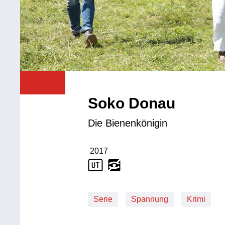
Soko Donau
Die Bienenkönigin
2017
Produktionsjahr: 2017
Serie
Spannung
Krimi