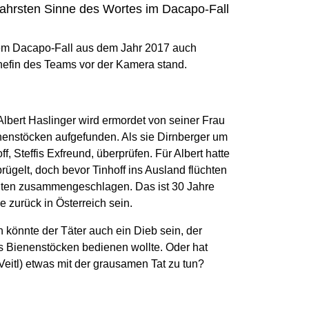
ahrsten Sinne des Wortes im Dacapo-Fall
sem Dacapo-Fall aus dem Jahr 2017 auch
 Chefin des Teams vor der Kamera stand.
 Albert Haslinger wird ermordet von seiner Frau
enenstöcken aufgefunden. Als sie Dirnberger um
hoff, Steffis Exfreund, überprüfen. Für Albert hatte
rügelt, doch bevor Tinhoff ins Ausland flüchten
ten zusammengeschlagen. Das ist 30 Jahre
ge zurück in Österreich sein.
 könnte der Täter auch ein Dieb sein, der
ts Bienenstöcken bedienen wollte. Oder hat
eitl) etwas mit der grausamen Tat zu tun?