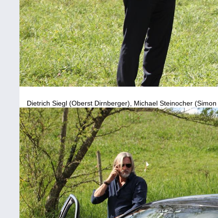
Dietrich Siegl (Oberst Dirnberger), Michael Steinocher (Simon