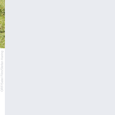
ORF/Satel Film/Stefan Haring