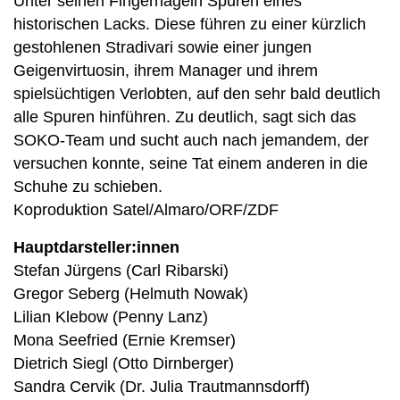
Unter seinen Fingernägeln Spuren eines
historischen Lacks. Diese führen zu einer kürzlich
gestohlenen Stradivari sowie einer jungen
Geigenvirtuosin, ihrem Manager und ihrem
spielsüchtigen Verlobten, auf den sehr bald deutlich
alle Spuren hinführen. Zu deutlich, sagt sich das
SOKO-Team und sucht auch nach jemandem, der
versuchen konnte, seine Tat einem anderen in die
Schuhe zu schieben.
Koproduktion Satel/Almaro/ORF/ZDF
Hauptdarsteller:innen
Stefan Jürgens (Carl Ribarski)
Gregor Seberg (Helmuth Nowak)
Lilian Klebow (Penny Lanz)
Mona Seefried (Ernie Kremser)
Dietrich Siegl (Otto Dirnberger)
Sandra Cervik (Dr. Julia Trautmannsdorff)