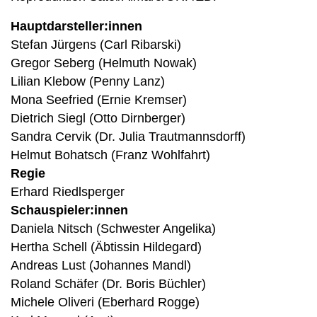
Hauptdarsteller:innen
Stefan Jürgens (Carl Ribarski)
Gregor Seberg (Helmuth Nowak)
Lilian Klebow (Penny Lanz)
Mona Seefried (Ernie Kremser)
Dietrich Siegl (Otto Dirnberger)
Sandra Cervik (Dr. Julia Trautmannsdorff)
Helmut Bohatsch (Franz Wohlfahrt)
Regie
Erhard Riedlsperger
Schauspieler:innen
Daniela Nitsch (Schwester Angelika)
Hertha Schell (Äbtissin Hildegard)
Andreas Lust (Johannes Mandl)
Roland Schäfer (Dr. Boris Büchler)
Michele Oliveri (Eberhard Rogge)