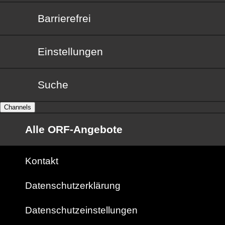
Barrierefrei
Barrierefrei
Einstellungen
Suche
Channels
Alle ORF-Angebote
Kontakt
Datenschutzerklärung
Datenschutzeinstellungen