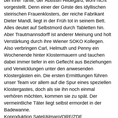
bei ihrer Tante, der Äbtissin Hildegard, wohl nicht
vorgestellt. Denn einer der G#ste des idyllischen
steirischen Frauenklosters, der reiche Fabrikant
Dieter Mandl, liegt in der Früh tot in seinem Bett.
Alles deutet auf Selbstmord durch Tabletten hin.
Aber Trautmannsdorff ist anderer Meinung und holt
Verstärkung durch ihre Wiener SOKO Kollegen.
Also verbringen Carl, Helmuth und Penny ein
Wochenende hinter Klostermauern und tauchen
dabei immer tiefer in ein Geflecht aus Beziehungen
und Verwicklungen unter den anwesenden
Klostergästen ein. Die ersten Ermittlungen führen
unser Team vor allem auf die Spur eines speziellen
Klostergastes, doch als sie ihn noch einmal
verhören möchten, kommen sie zu spät. Der
vermeintliche Täter liegt selbst ermordet in der
Badewanne.
Koproduktion Satel/Almaro/ORF/ZDF