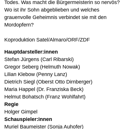
Todes. Was macht die Bürgermeisterin so nervös?
Wo ist ihr Sohn abgeblieben und welches
grauenvolle Geheimnis verbindet sie mit den
Mordopfern?
Koproduktion Satel/Almaro/ORF/ZDF
Hauptdarsteller:innen
Stefan Jürgens (Carl Ribarski)
Gregor Seberg (Helmuth Nowak)
Lilian Klebow (Penny Lanz)
Dietrich Siegl (Oberst Otto Dirnberger)
Maria Happel (Dr. Franziska Beck)
Helmut Bohatsch (Franz Wohlfahrt)
Regie
Holger Gimpel
Schauspieler:innen
Muriel Baumeister (Sonja Auhofer)