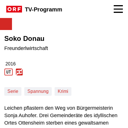
Navig
TV-Programm
Soko Donau
Freunderlwirtschaft
2016
Produktionsjahr: 2016
Serie
Spannung
Krimi
Leichen pflastern den Weg von Bürgermeisterin
Sonja Auhofer. Drei Gemeinderäte des idyllischen
Ortes Ottensheim sterben eines gewaltsamen