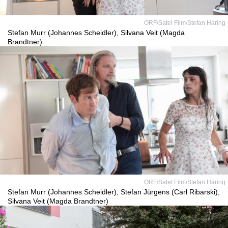
ORF/Satel Film/Stefan Haring
Stefan Murr (Johannes Scheidler), Silvana Veit (Magda
Brandtner)
ORF/Satel Film/Stefan Haring
Stefan Murr (Johannes Scheidler), Stefan Jürgens (Carl Ribarski),
Silvana Veit (Magda Brandtner)