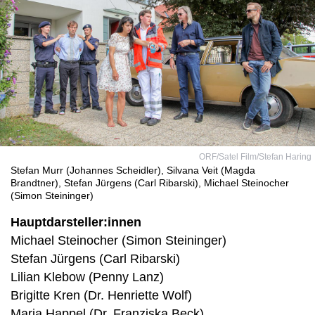
ORF/Satel Film/Stefan Haring
Stefan Murr (Johannes Scheidler), Silvana Veit (Magda
Brandtner), Stefan Jürgens (Carl Ribarski), Michael Steinocher
(Simon Steininger)
Hauptdarsteller:innen
Michael Steinocher (Simon Steininger)
Stefan Jürgens (Carl Ribarski)
Lilian Klebow (Penny Lanz)
Brigitte Kren (Dr. Henriette Wolf)
Maria Happel (Dr. Franziska Beck)