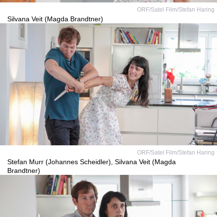
ORF/Satel Film/Stefan Haring
Silvana Veit (Magda Brandtner)
ORF/Satel Film/Stefan Haring
Stefan Murr (Johannes Scheidler), Silvana Veit (Magda
Brandtner)