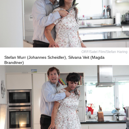
ORF/Satel Film/Stefan Haring
Stefan Murr (Johannes Scheidler), Silvana Veit (Magda
Brandtner)