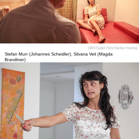
ORF/Satel Film/Stefan Haring
Stefan Murr (Johannes Scheidler), Silvana Veit (Magda
Brandtner)