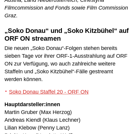
Austria, Land Niederösterreich, Cinestyria
Filmcommission and Fonds sowie Film Commission
Graz.
„Soko Donau“ und „Soko Kitzbühel“ auf
ORF ON streamen
Die neuen „Soko Donau“-Folgen stehen bereits
sieben Tage vor ihrer ORF-1-Ausstrahlung auf ORF
ON zur Verfügung, wo auch zahlreiche weitere
Staffeln und „Soko Kitzbühel“-Fälle gestreamt
werden können.
Soko Donau Staffel 20 - ORF ON
Hauptdarsteller:innen
Martin Gruber (Max Herzog)
Andreas Kiendl (Klaus Lechner)
Lilian Klebow (Penny Lanz)