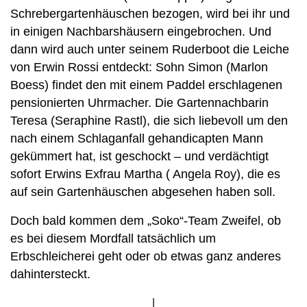
Schrebergartenhäuschen bezogen, wird bei ihr und
in einigen Nachbarshäusern eingebrochen. Und
dann wird auch unter seinem Ruderboot die Leiche
von Erwin Rossi entdeckt: Sohn Simon (Marlon
Boess) findet den mit einem Paddel erschlagenen
pensionierten Uhrmacher. Die Gartennachbarin
Teresa (Seraphine Rastl), die sich liebevoll um den
nach einem Schlaganfall gehandicapten Mann
gekümmert hat, ist geschockt – und verdächtigt
sofort Erwins Exfrau Martha ( Angela Roy), die es
auf sein Gartenhäuschen abgesehen haben soll.
Doch bald kommen dem „Soko“-Team Zweifel, ob
es bei diesem Mordfall tatsächlich um
Erbschleicherei geht oder ob etwas ganz anderes
dahintersteckt.
Bild
von