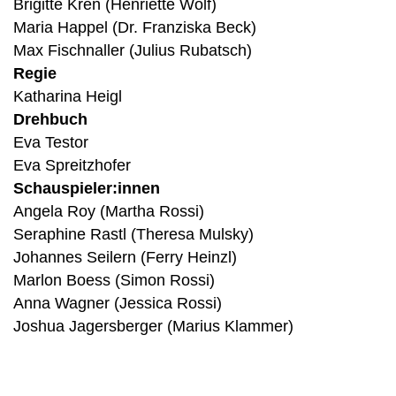
Brigitte Kren (Henriette Wolf)
Maria Happel (Dr. Franziska Beck)
Max Fischnaller (Julius Rubatsch)
Regie
Katharina Heigl
Drehbuch
Eva Testor
Eva Spreitzhofer
Schauspieler:innen
Angela Roy (Martha Rossi)
Seraphine Rastl (Theresa Mulsky)
Johannes Seilern (Ferry Heinzl)
Marlon Boess (Simon Rossi)
Anna Wagner (Jessica Rossi)
Joshua Jagersberger (Marius Klammer)