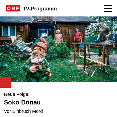
Navig
TV-Programm
ORF/Satel Film/Petro Domenigg
Neue Folge:
Soko Donau
Vor Einbruch Mord