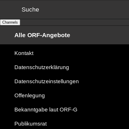
Suche
Channels
Alle ORF-Angebote
Kontakt
Datenschutzerklärung
Datenschutzeinstellungen
Offenlegung
Bekanntgabe laut ORF-G
Publikumsrat