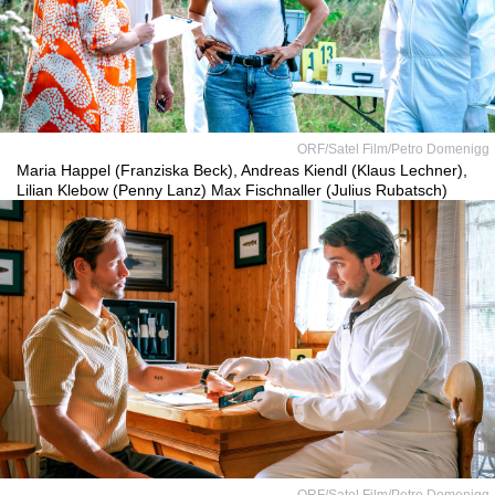
ORF/Satel Film/Petro Domenigg
Maria Happel (Franziska Beck), Andreas Kiendl (Klaus Lechner),
Lilian Klebow (Penny Lanz) Max Fischnaller (Julius Rubatsch)