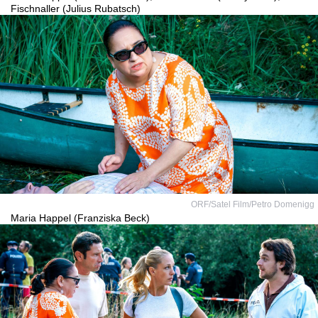
Fischnaller (Julius Rubatsch)
ORF/Satel Film/Petro Domenigg
Maria Happel (Franziska Beck)