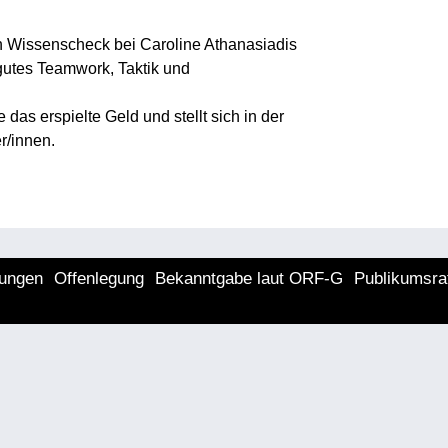
n Wissenscheck bei Caroline Athanasiadis
gutes Teamwork, Taktik und
s erspielte Geld und stellt sich in der
r/innen.
lungen
Offenlegung
Bekanntgabe laut ORF-G
Publikumsra