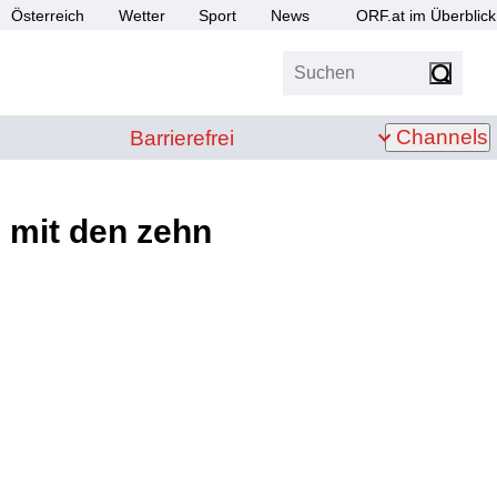
Österreich
Wetter
Sport
News
ORF.at im Überblick
Suchen
bis Z
Barrierefrei
Channels
Barrierefrei
 mit den zehn