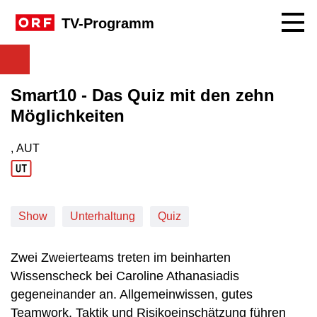
Navig
TV-Programm
Smart10 - Das Quiz mit den zehn
Möglichkeiten
, AUT
Produktionsland: AUT
Show
Unterhaltung
Quiz
Zwei Zweierteams treten im beinharten
Wissenscheck bei Caroline Athanasiadis
gegeneinander an. Allgemeinwissen, gutes
Teamwork, Taktik und Risikoeinschätzung führen