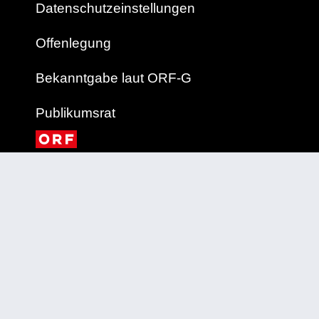
Datenschutzeinstellungen
Offenlegung
Bekanntgabe laut ORF-G
Publikumsrat