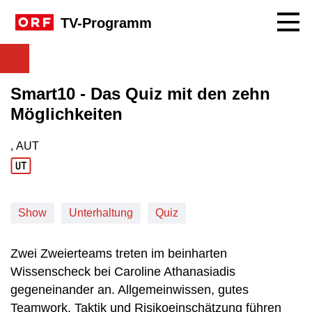
Navig
TV-Programm
Smart10 - Das Quiz mit den zehn
Möglichkeiten
, AUT
Produktionsland: AUT
Show
Unterhaltung
Quiz
Zwei Zweierteams treten im beinharten
Wissenscheck bei Caroline Athanasiadis
gegeneinander an. Allgemeinwissen, gutes
Teamwork, Taktik und Risikoeinschätzung führen