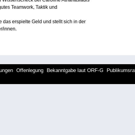
gutes Teamwork, Taktik und
s erspielte Geld und stellt sich in der
r/innen.
lungen
Offenlegung
Bekanntgabe laut ORF-G
Publikumsra