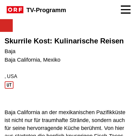
Navig
TV-Programm
Skurrile Kost: Kulinarische Reisen
Baja
Baja California, Mexiko
, USA
Produktionsland: USA
Baja California an der mexikanischen Pazifikküste
ist nicht nur für traumhafte Strände, sondern auch
für seine hervorragende Küche berühmt. Von hier