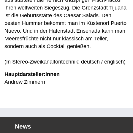
aus starteten die herrlich knusprigen Fisch-Tacos
ihren weltweiten Siegeszug. Die Grenzstadt Tijuana
ist die Geburtsstätte des Caesar Salads. Den
besten Hummer bekommt man im Küstenort Puerto
Nuevo. Und in der Hafenstadt Ensenada kann man
Meeresfrüchte nicht nur klassisch am Teller,
sondern auch als Cocktail genießen.
(In Stereo-Zweikanaltontechnik: deutsch / englisch)
Hauptdarsteller:innen
Andrew Zimmern
News