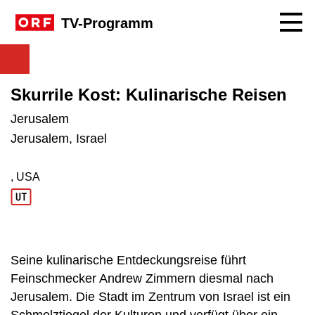
Navig
TV-Programm
Skurrile Kost: Kulinarische Reisen
Jerusalem
Jerusalem, Israel
, USA
Produktionsland: USA
Seine kulinarische Entdeckungsreise führt
Feinschmecker Andrew Zimmern diesmal nach
Jerusalem. Die Stadt im Zentrum von Israel ist ein