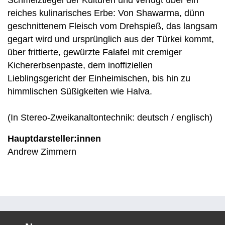
Schmelztiegel der Kulturen und verfügt über ein
reiches kulinarisches Erbe: Von Shawarma, dünn
geschnittenem Fleisch vom Drehspieß, das langsam
gegart wird und ursprünglich aus der Türkei kommt,
über frittierte, gewürzte Falafel mit cremiger
Kichererbsenpaste, dem inoffiziellen
Lieblingsgericht der Einheimischen, bis hin zu
himmlischen Süßigkeiten wie Halva.
(In Stereo-Zweikanaltontechnik: deutsch / englisch)
Hauptdarsteller:innen
Andrew Zimmern