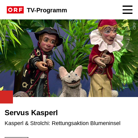
Navig
TV-Programm
ORF
Servus Kasperl
Kasperl & Strolchi: Rettungsaktion Blumeninsel