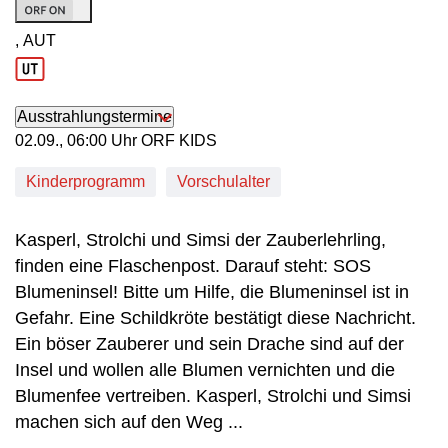
, AUT
Produktionsland: AUT
Ausstrahlungstermine
02. September, 06:00 Uhr in ORF KIDS
02.09., 06:00 Uhr ORF KIDS
Kinderprogramm
Vorschulalter
Kasperl, Strolchi und Simsi der Zauberlehrling,
finden eine Flaschenpost. Darauf steht: SOS
Blumeninsel! Bitte um Hilfe, die Blumeninsel ist in
Gefahr. Eine Schildkröte bestätigt diese Nachricht.
Ein böser Zauberer und sein Drache sind auf der
Insel und wollen alle Blumen vernichten und die
Blumenfee vertreiben. Kasperl, Strolchi und Simsi
machen sich auf den Weg ...