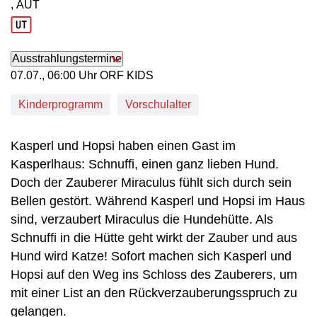
, AUT
Produktionsland: AUT
Ausstrahlungstermine
07. Juli, 06:00 Uhr in ORF KIDS
07.07., 06:00 Uhr ORF KIDS
Kinderprogramm
Vorschulalter
Kasperl und Hopsi haben einen Gast im
Kasperlhaus: Schnuffi, einen ganz lieben Hund.
Doch der Zauberer Miraculus fühlt sich durch sein
Bellen gestört. Während Kasperl und Hopsi im Haus
sind, verzaubert Miraculus die Hundehütte. Als
Schnuffi in die Hütte geht wirkt der Zauber und aus
Hund wird Katze! Sofort machen sich Kasperl und
Hopsi auf den Weg ins Schloss des Zauberers, um
mit einer List an den Rückverzauberungsspruch zu
gelangen.