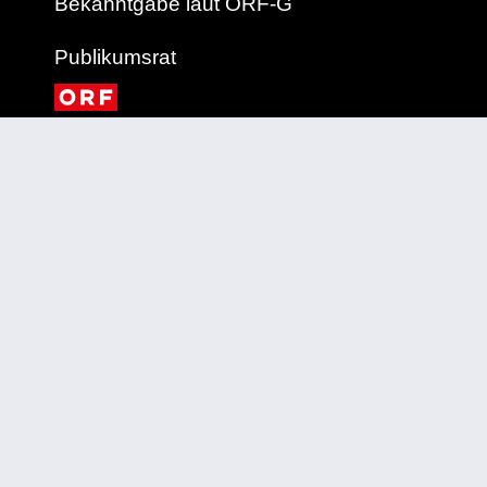
Bekanntgabe laut ORF-G
Publikumsrat