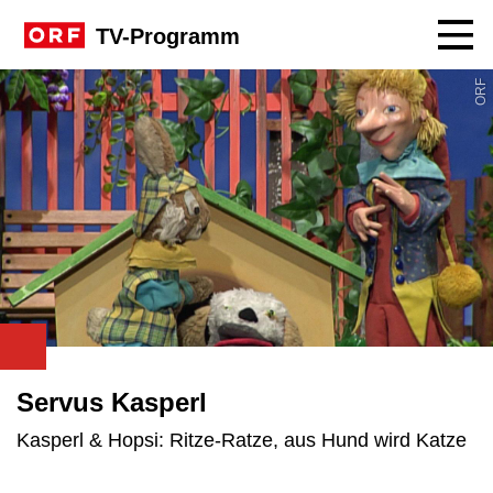
Navig
TV-Programm
ORF
Servus Kasperl
Kasperl & Hopsi: Ritze-Ratze, aus Hund wird Katze