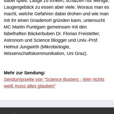
dabei spielt. Lauge zu trinken, schätzen nur wenige,
Laugengebäck zu essen aber viele. Woraus man es
macht, welche Gefahren dabei drohen und wie man
mit ihr einen Gnadenort gründen kann, untersucht
MC Martin Puntigam gemeinsam mit den
fabelhaften Bäckerbuben Dr. Florian Freistetter,
Astronom und Science Blogger und Univ.-Prof.
Helmut Jungwirth (Mikrobiologie,
Wissenschaftskommunikation, Uni Graz).
Mehr zur Sendung:
Sendungsseite von "Science Busters - Wer nichts
weiß muss alles glauben"