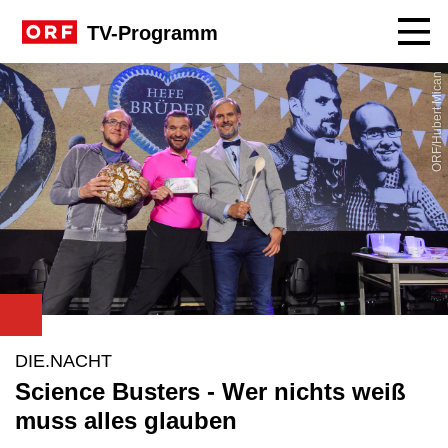
Navig
TV-Programm
ORF/Hubert Mican
DIE.NACHT
Science Busters - Wer nichts weiß
muss alles glauben