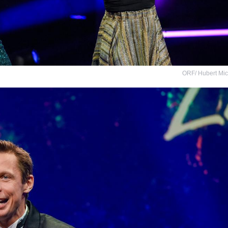
ORF/ Hubert Mi