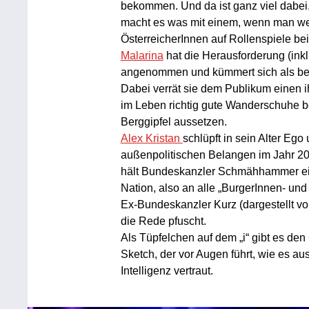
bekommen. Und da ist ganz viel dabei
macht es was mit einem, wenn man we
ÖsterreicherInnen auf Rollenspiele b
Malarina
hat die Herausforderung (ink
angenommen und kümmert sich als bek
Dabei verrät sie dem Publikum einen 
im Leben richtig gute Wanderschuhe be
Berggipfel aussetzen.
Alex Kristan
schlüpft in sein Alter Ego
außenpolitischen Belangen im Jahr 20
hält Bundeskanzler Schmähhammer ei
Nation, also an alle „BurgerInnen- und
Ex-Bundeskanzler Kurz (dargestellt vo
die Rede pfuscht.
Als Tüpfelchen auf dem „i“ gibt es den 
Sketch, der vor Augen führt, wie es a
Intelligenz vertraut.