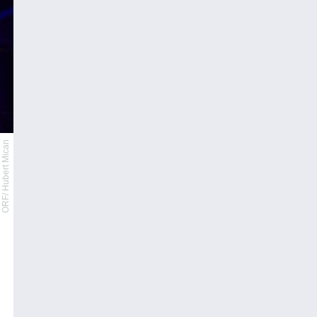
ORF/ Hubert Mican