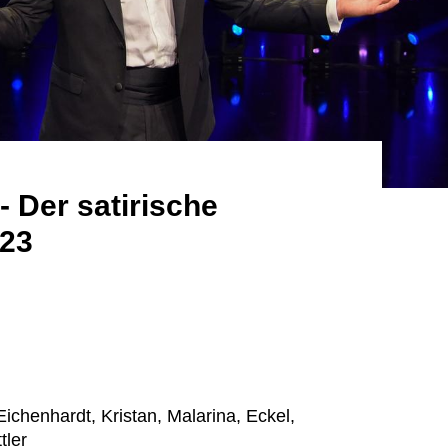
- Der satirische
023
ichenhardt, Kristan, Malarina, Eckel,
tler