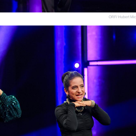
ORF/ Hubert Mi