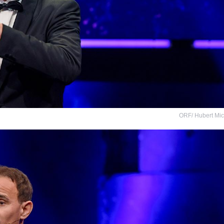
ORF/ Hubert Mi