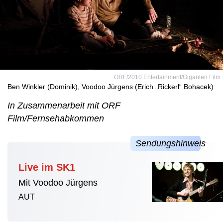
ORF/2010 Entertainment/Giganten Film
Ben Winkler (Dominik), Voodoo Jürgens (Erich „Rickerl“ Bohacek)
In Zusammenarbeit mit ORF
Film/Fernsehabkommen
Live im SK1
Mit Voodoo Jürgens
AUT