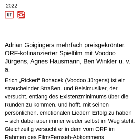
2022
Produktionsjahr: 2022
Adrian Goigingers mehrfach preisgekrönter,
ORF-kofinanzierter Spielfilm mit Voodoo
Jürgens, Agnes Hausmann, Ben Winkler u. v.
a.
Erich „Rickerl“ Bohacek (Voodoo Jürgens) ist ein
strauchelnder Straßen- und Beislmusiker, der
versucht, entlang des Existenzminimums über die
Runden zu kommen, und hofft, mit seinen
persönlichen, emotionalen Liedern Erfolg zu haben
– sich dabei aber immer wieder selbst im Weg steht.
Gleichzeitig versucht er in dem vom ORF im
Rahmen des Film/Fernseh-Abkommens