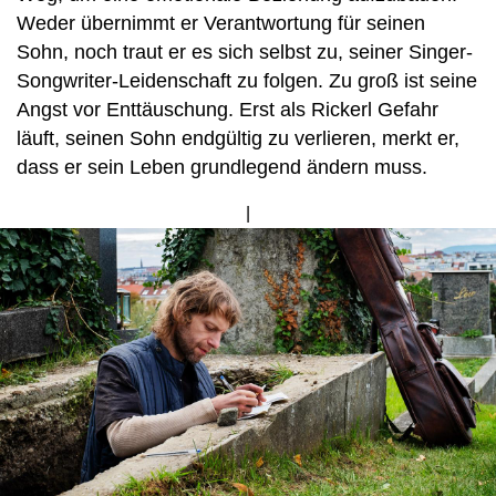
Weder übernimmt er Verantwortung für seinen
Sohn, noch traut er es sich selbst zu, seiner Singer-
Songwriter-Leidenschaft zu folgen. Zu groß ist seine
Angst vor Enttäuschung. Erst als Rickerl Gefahr
läuft, seinen Sohn endgültig zu verlieren, merkt er,
dass er sein Leben grundlegend ändern muss.
Bild
von