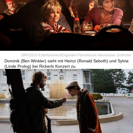
ORF/2010 Entertainment/Giganten Film/Alessio Maximilian Schroder
Dominik (Ben Winkler) sieht mit Heinzi (Ronald Seboth) und Sylvia
(Linde Prolog) bei Rickerls Konzert zu.