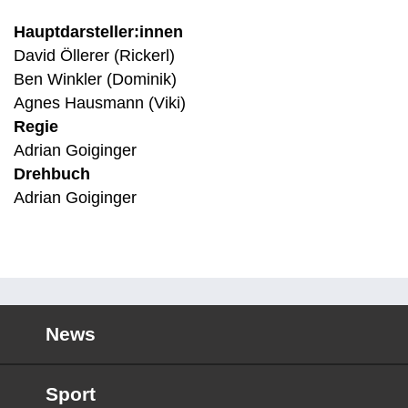
Hauptdarsteller:innen
David Öllerer (Rickerl)
Ben Winkler (Dominik)
Agnes Hausmann (Viki)
Regie
Adrian Goiginger
Drehbuch
Adrian Goiginger
News
Sport