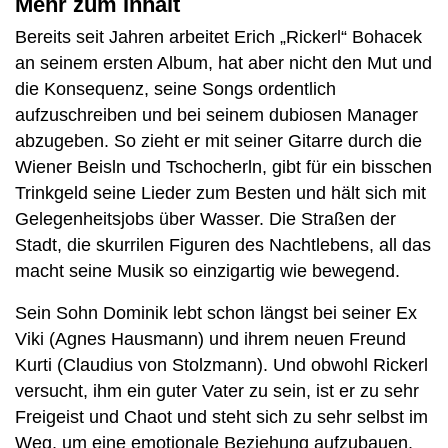
Mehr zum Inhalt
Bereits seit Jahren arbeitet Erich „Rickerl“ Bohacek
an seinem ersten Album, hat aber nicht den Mut und
die Konsequenz, seine Songs ordentlich
aufzuschreiben und bei seinem dubiosen Manager
abzugeben. So zieht er mit seiner Gitarre durch die
Wiener Beisln und Tschocherln, gibt für ein bisschen
Trinkgeld seine Lieder zum Besten und hält sich mit
Gelegenheitsjobs über Wasser. Die Straßen der
Stadt, die skurrilen Figuren des Nachtlebens, all das
macht seine Musik so einzigartig wie bewegend.
Sein Sohn Dominik lebt schon längst bei seiner Ex
Viki (Agnes Hausmann) und ihrem neuen Freund
Kurti (Claudius von Stolzmann). Und obwohl Rickerl
versucht, ihm ein guter Vater zu sein, ist er zu sehr
Freigeist und Chaot und steht sich zu sehr selbst im
Weg, um eine emotionale Beziehung aufzubauen.