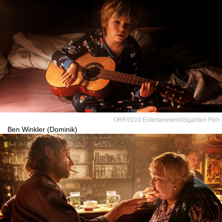
ORF/2010 Entertainment/Giganten Film
Ben Winkler (Dominik)