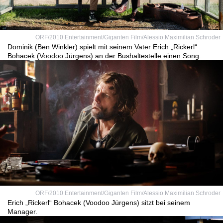
ORF/2010 Entertainment/Giganten Film/Alessio Maximilian Schroder
Dominik (Ben Winkler) spielt mit seinem Vater Erich „Rickerl“
Bohacek (Voodoo Jürgens) an der Bushaltestelle einen Song.
ORF/2010 Entertainment/Giganten Film/Alessio Maximilian Schroder
Erich „Rickerl“ Bohacek (Voodoo Jürgens) sitzt bei seinem
Manager.