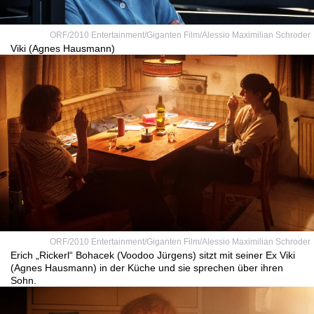
ORF/2010 Entertainment/Giganten Film/Alessio Maximilian Schroder
Viki (Agnes Hausmann)
ORF/2010 Entertainment/Giganten Film/Alessio Maximilian Schroder
Erich „Rickerl“ Bohacek (Voodoo Jürgens) sitzt mit seiner Ex Viki
(Agnes Hausmann) in der Küche und sie sprechen über ihren
Sohn.