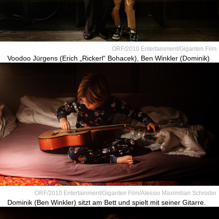
ORF/2010 Entertainment/Giganten Film
Voodoo Jürgens (Erich „Rickerl“ Bohacek), Ben Winkler (Dominik)
ORF/2010 Entertainment/Giganten Film/Alessio Maximilian Schroder
Dominik (Ben Winkler) sitzt am Bett und spielt mit seiner Gitarre.