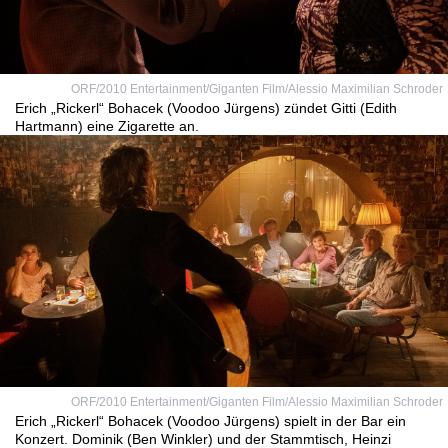
ORF/2010 Entertainment/Giganten Film/Alessio Maximilian Schroder
Erich „Rickerl“ Bohacek (Voodoo Jürgens) zündet Gitti (Edith
Hartmann) eine Zigarette an.
ORF/2010 Entertainment/Giganten Film/Alessio Maximilian Schroder
Erich „Rickerl“ Bohacek (Voodoo Jürgens) spielt in der Bar ein
Konzert. Dominik (Ben Winkler) und der Stammtisch, Heinzi