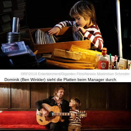
ORF/2010 Entertainment/Giganten Film/Alessio Maximilian Schroder
Dominik (Ben Winkler) sieht die Platten beim Manager durch.