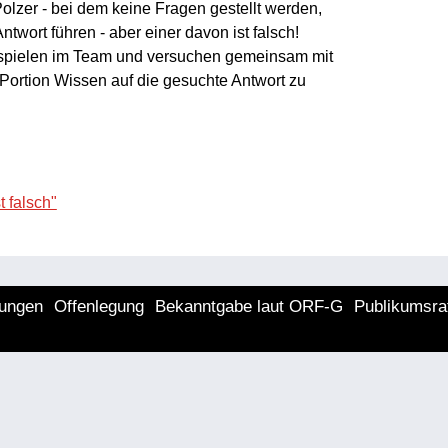
Polzer - bei dem keine Fragen gestellt werden,
twort führen - aber einer davon ist falsch!
spielen im Team und versuchen gemeinsam mit
Portion Wissen auf die gesuchte Antwort zu
 falsch"
lungen
Offenlegung
Bekanntgabe laut ORF-G
Publikumsra