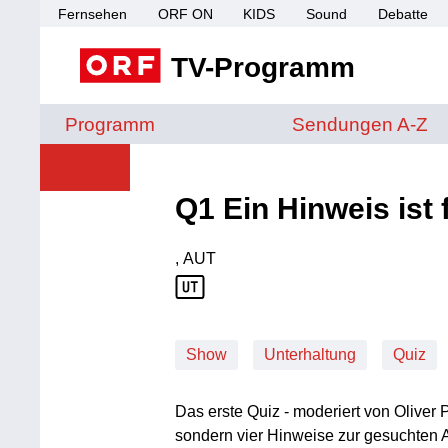
Fernsehen
ORF ON
KIDS
Sound
Debatte
TV-Programm
Sendungen von A 
Programm
Sendungen A-Z
Q1 Ein Hinweis ist 
, AUT
Produktionsland: AUT
Show
Unterhaltung
Quiz
Das erste Quiz - moderiert von Oliver 
sondern vier Hinweise zur gesuchten An