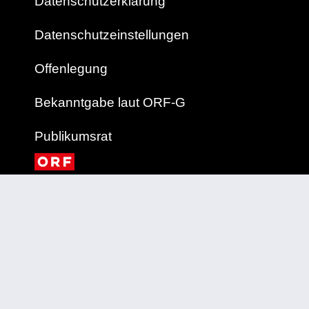
Datenschutzerklärung
Datenschutzeinstellungen
Offenlegung
Bekanntgabe laut ORF-G
Publikumsrat