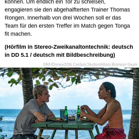
können. Um endlich ein Tor zu schießen,
engagieren sie den abgehalfterten Trainer Thomas
Rongen. Innerhalb von drei Wochen soll er das
Team für den ersten Treffer im Match gegen Tonga
fit machen.
(Hörfilm in Stereo-Zweikanaltontechnik: deutsch
in DD 5.1 / deutsch mit Bildbeschreibung)
ORF/Disney/20th Century Studios/Hilary Bronwyn Gayle