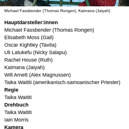
Michael Fassbender (Thomas Rongen), Kaimana (Jaiyah)
Hauptdarsteller:innen
Michael Fassbender (Thomas Rongen)
Elisabeth Moss (Gail)
Oscar Kightley (Tavita)
Uli Latukefu (Nicky Salapu)
Rachel House (Ruth)
Kaimana (Jaiyah)
Will Arnett (Alex Magnussen)
Taika Waititi (amerikanisch-samoanischer Priester)
Regie
Taika Waititi
Drehbuch
Taika Waititi
Iain Morris
Kamera