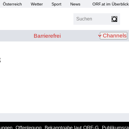
Österreich
Wetter
Sport
News
ORF.at im Überblick
Suchen
bis Z
Barrierefrei
Channels
Barrierefrei
3
lungen
Offenlegung
Bekanntgabe laut ORF-G
Publikumsra