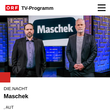
Navig
TV-Programm
ORF/Hans Leitner
DIE.NACHT
Maschek
, AUT
Produktionsland: AUT