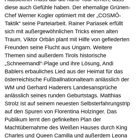
diese auch Gefühle haben. Der ehemalige Grünen-
Chef Werner Kogler optimiert mit der „COSMÓ-
Taktik“ seine Parteiarbeit. Rainer Pariasek erfüllt
sich mit außergewöhnlichen Tricks einen alten
Traum. Viktor Orbán plant mit Hilfe von gefiederten
Freunden seine Flucht aus Ungarn. Weitere
Themen sind außerdem Tirols historische
„Schneemandl“-Plage und ihre Lösung, Andi
Bablers erbauliches Lied aus der Heimat für das
österreichische Fußballnationalteam anlässlich der
WM und Gerhard Haderers Landesansprüche
anlässlich seines runden Geburtstags. Matthias
Strolz ist auf seinem neuesten Selbsterfahrungstrip
auf den Spuren von Florentina Holzinger. Das
Publikum lernt den gefinkelten Plan der
Machtübernahme des Weißen Hauses durch King
Charles und Queen Camilla und außerdem Leona