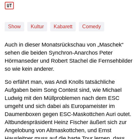
Show
Kultur
Kabarett
Comedy
Auch in dieser Monatsrückschau von „Maschek“
sehen die beiden Synchron-Anarchos Peter
Hörmanseder und Robert Stachel die Fernsehbilder
so wie kein anderer.
So erfährt man, was Andi Knolls tatsächliche
Aufgaben beim Song Contest sind, wie Michael
Ludwig mit den Müllproblemen nach dem ESC
umgeht und sich dabei als Europameister im
Daumenboxen gegen ESC-Maskottchen Auri outet.
Altbundespräsident Heinz Fischer äußert sich zur
Angelobung von Altmaskottchen, und Ernst
Hausleitner muss auf die harte Tour lernen, dass