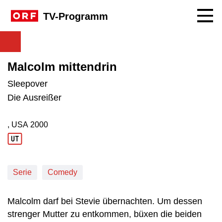
Navig
TV-Programm
Malcolm mittendrin
Sleepover
Die Ausreißer
, USA
2000
Produktionsland: USA
Produktionsjahr: 2000
Serie
Comedy
Malcolm darf bei Stevie übernachten. Um dessen
strenger Mutter zu entkommen, büxen die beiden